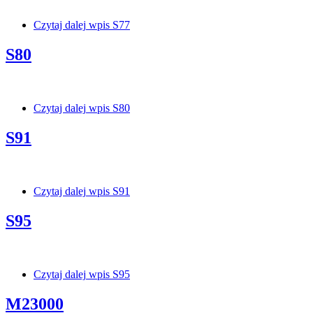
Czytaj dalej
wpis S77
S80
Czytaj dalej
wpis S80
S91
Czytaj dalej
wpis S91
S95
Czytaj dalej
wpis S95
M23000