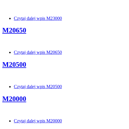
Czytaj dalej
wpis M23000
M20650
Czytaj dalej
wpis M20650
M20500
Czytaj dalej
wpis M20500
M20000
Czytaj dalej
wpis M20000